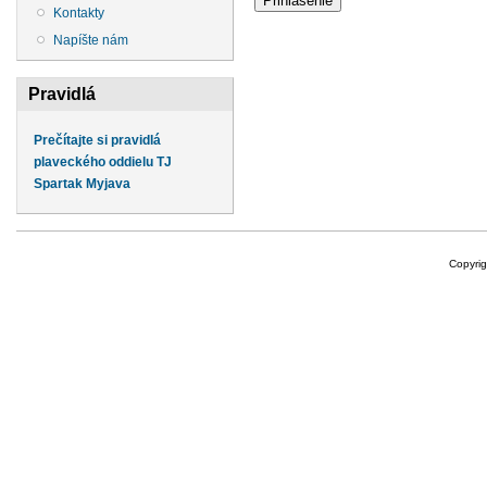
Kontakty
Napíšte nám
Pravidlá
Prečítajte si pravidlá
plaveckého oddielu TJ
Spartak Myjava
Copyri